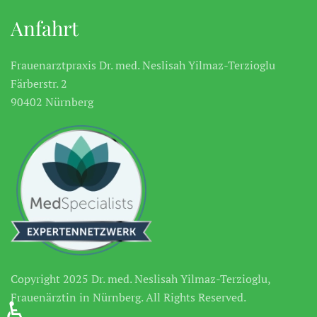
Anfahrt
Frauenarztpraxis Dr. med. Neslisah Yilmaz-Terzioglu
Färberstr. 2
90402 Nürnberg
Copyright 2025 Dr. med. Neslisah Yilmaz-Terzioglu,
Frauenärztin in Nürnberg. All Rights Reserved.
♿